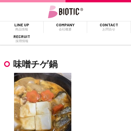
LINE UP
COMPANY
CONTACT
商品情報
会社概要
お問合せ
RECRUIT
採用情報
味噌チゲ鍋