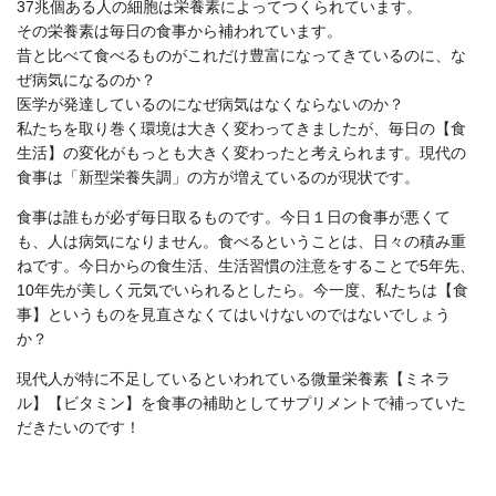
37兆個ある人の細胞は栄養素によってつくられています。
その栄養素は毎日の食事から補われています。
昔と比べて食べるものがこれだけ豊富になってきているのに、な
ぜ病気になるのか？
医学が発達しているのになぜ病気はなくならないのか？
私たちを取り巻く環境は大きく変わってきましたが、毎日の【食
生活】の変化がもっとも大きく変わったと考えられます。現代の
食事は「新型栄養失調」の方が増えているのが現状です。
食事は誰もが必ず毎日取るものです。今日１日の食事が悪くて
も、人は病気になりません。食べるということは、日々の積み重
ねです。今日からの食生活、生活習慣の注意をすることで5年先、
10年先が美しく元気でいられるとしたら。今一度、私たちは【食
事】というものを見直さなくてはいけないのではないでしょう
か？
現代人が特に不足しているといわれている微量栄養素【ミネラ
ル】【ビタミン】を食事の補助としてサプリメントで補っていた
だきたいのです！