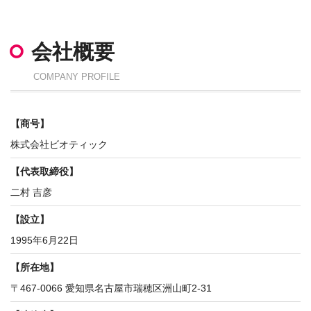
会社概要
COMPANY PROFILE
【
商号
】
株式会社ビオティック
【
代表取締役】
二村 吉彦
【設立】
1995年6月22日
【所在地
】
〒467-0066 愛知県名古屋市瑞穂区洲山町2-31