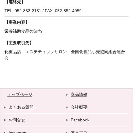
【
連絡先】
TEL. 052-852-2161 / FAX. 052-852-4959
【事業内容】
栄養補助食品の卸売
【
主要取引先】
化粧品店、エステティックサロン、全国化粧品小売協同組合連合
会
トップページ
商品情報
よくある質問
会社概要
お問合せ
Facebook
Instagram
アメブロ