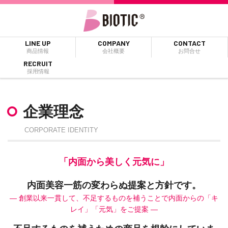
LINE UP
COMPANY
CONTACT
商品情報
会社概要
お問合せ
RECRUIT
採用情報
企業理念
CORPORATE IDENTITY
「内面から美しく元気に」
内面美容一筋の変わらぬ提案と方針です。
― 創業以来一貫して、不足するものを補うことで内面からの「キ
レイ」「元気」をご提案 ―