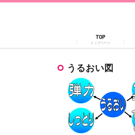
TOP
トップページ
うるおい図