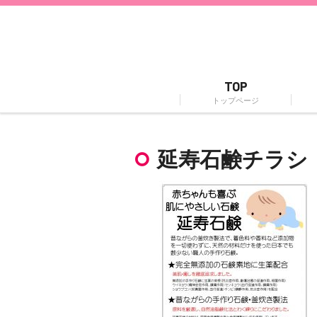
TOP
トップページ
延寿石鹸チラシ