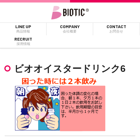
LINE UP
COMPANY
CONTACT
商品情報
会社概要
お問合せ
RECRUIT
採用情報
ビオオイスタードリンク6