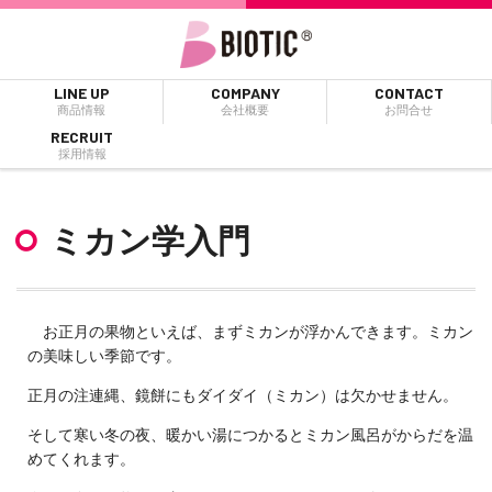
LINE UP
COMPANY
CONTACT
商品情報
会社概要
お問合せ
RECRUIT
採用情報
ミカン学入門
お正月の果物といえば、まずミカンが浮かんできます。ミカン
の美味しい季節です。
正月の注連縄、鏡餅にもダイダイ（ミカン）は欠かせません。
そして寒い冬の夜、暖かい湯につかるとミカン風呂がからだを温
めてくれます。