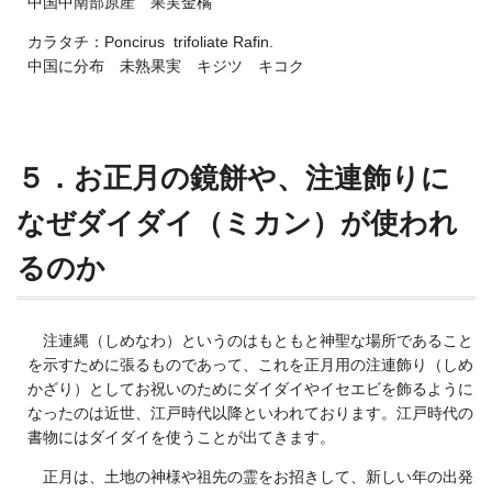
中国中南部原産 果実金橘
カラタチ：Poncirus trifoliate Rafin.
中国に分布 未熟果実 キジツ キコク
５．お正月の鏡餅や、注連飾りに
なぜダイダイ（ミカン）が使われ
るのか
注連縄（しめなわ）というのはもともと神聖な場所であること
を示すために張るものであって、これを正月用の注連飾り（しめ
かざり）としてお祝いのためにダイダイやイセエビを飾るように
なったのは近世、江戸時代以降といわれております。江戸時代の
書物にはダイダイを使うことが出てきます。
正月は、土地の神様や祖先の霊をお招きして、新しい年の出発