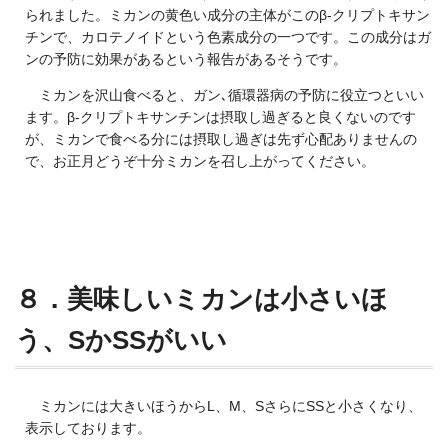
られました。ミカンの黄色い成分の主体がこのβ-クリプトキサン
チンで、カロテノイドという色素成分の一つです。この成分はガ
ンの予防に効果があるという報告があるそうです。
ミカンを沢山食べると、ガン､循環器病の予防に役立つといい
ます。β-クリプトキサンチンは摂取し過ぎると良くないのです
が、ミカンで食べる分には摂取し過ぎは先ず心配ありませんの
で、お正月どうぞ十分ミカンを召し上がってください。
８．美味しいミカンは小さいほ
う、SかSSがいい
ミカンには大きいほうからL、M、SさらにSSと小さくなり、
表示しております。