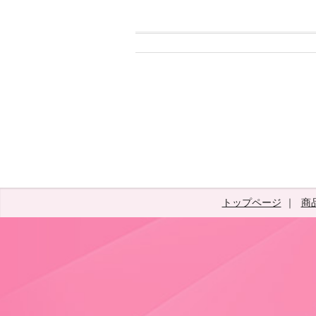
トップページ
商