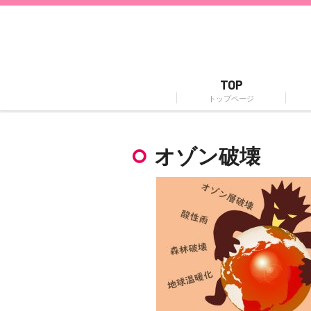
TOP
トップページ
オゾン破壊