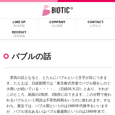
LINE UP
COMPANY
CONTACT
商品情報
会社概要
お問合せ
RECRUIT
採用情報
バブルの話
景気の話となると、とたんにバブルという文字が目につきま
す。たとえば、日経新聞では「東京株式市場でバブル期をしのぐ
大商いが続いている・・・・」（日経05.9.22）とあり、それが
このところ、紙面の2箇所、3箇所に出てきます。この分野で使わ
れるバブルという用語は不景気時期をいうのに使われます。すな
わち、最近では、バブル期というのは1980年代後半をいいます
が、バブル頂点あるいはバブル最盛期というのは1989年末で、