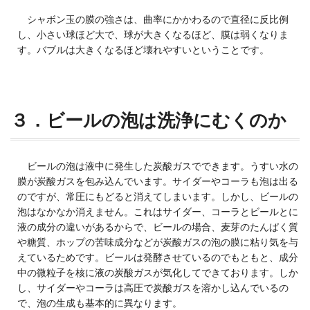
シャボン玉の膜の強さは、曲率にかかわるので直径に反比例
し、小さい球ほど大で、球が大きくなるほど、膜は弱くなりま
す。バブルは大きくなるほど壊れやすいということです。
３．ビールの泡は洗浄にむくのか
ビールの泡は液中に発生した炭酸ガスでできます。うすい水の
膜が炭酸ガスを包み込んでいます。サイダーやコーラも泡は出る
のですが、常圧にもどると消えてしまいます。しかし、ビールの
泡はなかなか消えません。これはサイダー、コーラとビールとに
液の成分の違いがあるからで、ビールの場合、麦芽のたんぱく質
や糖質、ホップの苦味成分などが炭酸ガスの泡の膜に粘り気を与
えているためです。ビールは発酵させているのでもともと、成分
中の微粒子を核に液の炭酸ガスが気化してできております。しか
し、サイダーやコーラは高圧で炭酸ガスを溶かし込んでいるの
で、泡の生成も基本的に異なります。