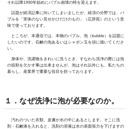
それ以降1990年始めにバブル崩壊の時を迎えます。
話題が経済記事に向いてしまいましたが、経済の分野では、バ
ブルを「実体のない見せかけだけのもの」（広辞苑）のという意
味で使っております。
ところが、本通信では、本物のバブル、泡（bubble）を話題に
したいのです。石鹸の泡あるいはシャボン玉を頭に描いてくださ
い。
身体や、洗濯物をきれいに洗うとき、すなわち洗浄の際には泡
の役割を欠かす事は出来ませんが、泡はそれ以外にも、私たちの
暮らし、産業界で重要な役目を担っております。
１．なぜ洗浄に泡が必要なのか。
汚れのついた衣類、皮膚が水の中にあるとします。そこに洗
剤・石鹸液を入れると、洗剤の溶液は水の表面張力を下げますの