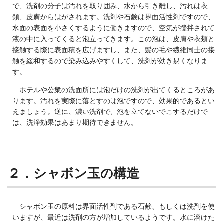
で、洗剤の分子は汚れを取り囲み、水から引き離し、汚れは衣
類、皮膚からはがされます。洗剤や石鹸は界面活性剤ですので、
水面の表面を小さくするように働きますので、空気が攪拌されて
液の中に入ってくると泡立ってきます。この泡は、皮膚や衣類と
接触する際に表面積を広げますし、また、髪の毛や繊維同士の接
触を緩和するので染み込みやすくして、洗剤が効き易くなりま
す。
ホテルや公衆の洗面所には泡だけの洗剤が出てくるところがあ
ります。汚れを実際に落とすのは泡ですので、効果的であるとい
えましょう。逆に、濃い洗剤で、泡を立てないでこするだけで
は、洗浄効果はあまり期待できません。
２．シャボン玉の構造
シャボン玉の原料は界面活性剤である石鹸、もしくは洗剤を使
いますが、最近は洗剤の方が増加しているようです。水に溶けた