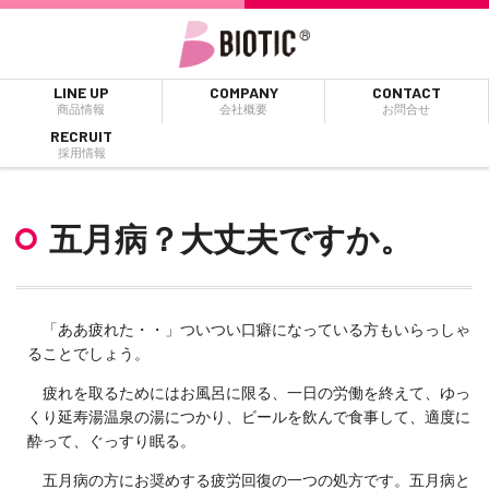
LINE UP
COMPANY
CONTACT
商品情報
会社概要
お問合せ
RECRUIT
採用情報
五月病？大丈夫ですか。
「ああ疲れた・・」ついつい口癖になっている方もいらっしゃ
ることでしょう。
疲れを取るためにはお風呂に限る、一日の労働を終えて、ゆっ
くり延寿湯温泉の湯につかり、ビールを飲んで食事して、適度に
酔って、ぐっすり眠る。
五月病の方にお奨めする疲労回復の一つの処方です。五月病と