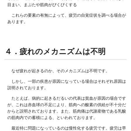
目まい、まぶたや筋肉がぴくぴくする
これらの要素の有無によって、疲労の自覚症状を調べる場合が
あります。
４．疲れのメカニズムは不明
なぜ疲れが起きるのか、そのメカニズムは不明です。
しかし、一部の疾患が原因になっている場合はそれぞれ原因は
説明されております。
たとえば、病的に起きるだるいの代表は貧血が原因の場合です
が、これは赤血球の不足により、筋肉への酸素の供給が不十分だ
からと説明されております。また、筋肉痛は代謝産物である乳酸
の筋肉内での蓄積による、といわれております。
最近特に問題になっているのは慢性化する疲労です。疲労は早