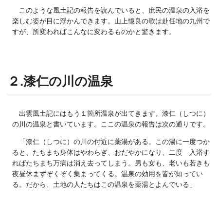
このような風土記の報告を読んでいると、庶民の温泉の入浴を
楽しむ姿が目に浮かんできます。山上憶良の歌は赴任地の九州で
すが、所変わればこんなに変わるものかと驚きます。
２.漆仁の川の温泉
出雲風土記にはもう１箇所温泉が出てきます。漆仁（しつに）
の川の温泉と書いています。ここの温泉の報告は次の通りです。
「漆仁（しつに）の川の付近に薬湯がある。この湯に一度つか
ると、たちまち身体はやわらぎ、おだやかになり、二度 入浴す
ればたちまち万病は消え去ってしまう。男も女も、老いも若きも
夜昼休まずぞくぞく集まってくる。温泉の効用を皆が知ってい
る。だから、土地の人たちはこの温泉を薬湯とよんでいる」