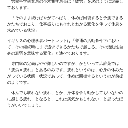
労働科学研究所の小木和孝所長は「疲労」を次のように定義し
ております。
「そのまま続けばやがてへばり、休めば回復すると予測できる
かたちでおこり、仕事振りにもそれとわかる変化を伴って休息を
求めている状況」
イギリスの心理学者パートレットは「普通の活動条件下におい
て、その継続時にまで追求できるかたちで起こる。その活動性自
身の衰弱を意味する変化」と述べております。
専門家の定義はやや難しいのですが、かといって広辞苑では
「疲労＝疲れ」とあるのみです。疲れというのは、心身の休みた
がっている状態・状況であって、休めば回復するというのが前提
のようです。
休んでも取れない疲れ、とか、身体を余り動かしてもいないの
に感じる疲れ、となると、これは病気かもしれない、と思ったほ
うがいいでしょう。