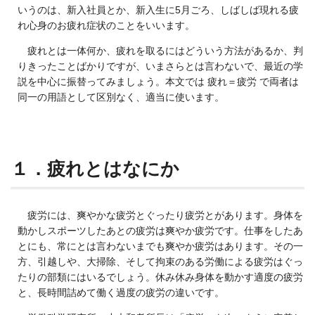
いうのは、新入社員とか、新入生に5月ごろ、しばしば現れる疲
れ心身のお疲れ症状のことをいいます。
疲れとは一体何か、疲れを取るにはどういう方法があるか、判
りきったことばかりですが、いまさらとは言わないで、最近の学
説を中心に振替ってみましょう。本文では 疲れ＝疲労 で両者は
同一の用語として区別なく、適当に使います。
１．疲れとはなにか
疲労には、爽やかな疲労とぐったり疲労とがあります。身体を
動かしスポーツしたあとの疲労は爽やか疲労です。仕事をしたあ
とにも、常にとは言わないまでも爽やか疲労はあります。その一
方、引越しや、大掃除、そして拘束のある労働による疲労はぐっ
たりの部類にはいるでしょう。休み休み身体を動かす適度の疲労
と、長時間詰めて働く過度の疲労の違いです。