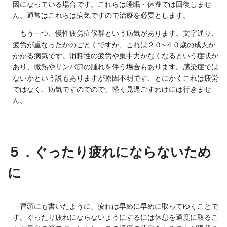
因になっている場合です。これらは睡眠・休養では回復しませ
ん。通常はこれらは病気ですので治療を必要とします。
もう一つ、慢性疲労症候群という病気があります。文字通り、
疲労が重なったかのごとくですが、これは２０~４０歳の成人が
かかる病気です。消耗性の疲労や集中力がなくなるという症状が
あり、微熱やリンパ節の腫れを伴う場合もあります。感染症では
ないかという説もありますが原因不明です、とにかくこれは疲労
ではなく、病気ですのでので、軽く見過ごすわけには行きませ
ん。
５．ぐったり疲れにならないため
に
冒頭にも書いたように、疲れは早めに早めに取ってゆくことで
す。ぐったり疲れにならないようにするには休息を適度に取るこ