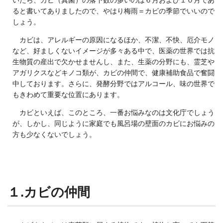
いたら、カビ（真菌）の落下数の多いのは６月および１０月であ
ると書いてありましたので、やはり梅雨＝カビの季節でいいので
しょう。
カビは、アレルギーの原因になるほか、不潔、不快、厄介モノ
など、好ましくないイメージが多々ある中で、医薬の世界では抗
生物質の産出で欠かせませんし、また、生薬の分野にも、霊芝や
アガリクスなどキノコ類が、カビの仲間で、健康補助食品で奮闘
中しております。さらに、発酵分野ではアルコール、味の世界で
もきわめて重要な位置にあります。
カビといえば、このところ、一番お悩みなのは文化庁でしょう
が、しかし、同じように家庭でも風呂場の壁面のカビにお悩みの
方も少なくないでしょう。
１.カビの仲間