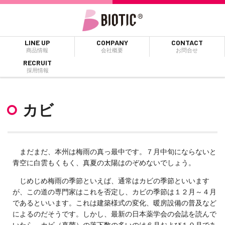
LINE UP
COMPANY
CONTACT
商品情報
会社概要
お問合せ
RECRUIT
採用情報
カビ
まだまだ、本州は梅雨の真っ最中です。７月中旬にならないと
青空に白雲もくもく、真夏の太陽はのぞめないでしょう。
じめじめ梅雨の季節といえば、通常はカビの季節といいます
が、この道の専門家はこれを否定し、カビの季節は１２月～４月
であるといいます。これは建築様式の変化、暖房設備の普及など
によるのだそうです。しかし、最新の日本薬学会の会誌を読んで