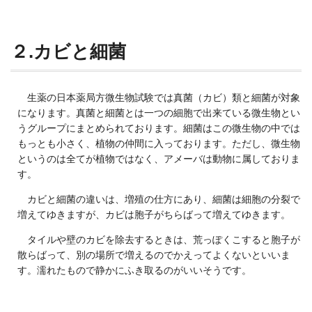
２.カビと細菌
生薬の日本薬局方微生物試験では真菌（カビ）類と細菌が対象
になります。真菌と細菌とは一つの細胞で出来ている微生物とい
うグループにまとめられております。細菌はこの微生物の中では
もっとも小さく、植物の仲間に入っております。ただし、微生物
というのは全てが植物ではなく、アメーバは動物に属しておりま
す。
カビと細菌の違いは、増殖の仕方にあり、細菌は細胞の分裂で
増えてゆきますが、カビは胞子がちらばって増えてゆきます。
タイルや壁のカビを除去するときは、荒っぽくこすると胞子が
散らばって、別の場所で増えるのでかえってよくないといいま
す。濡れたもので静かにふき取るのがいいそうです。