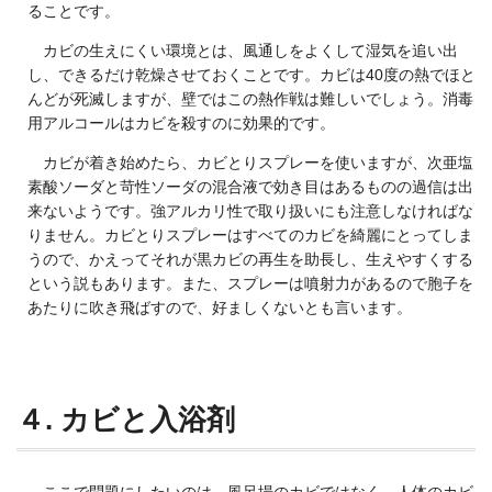
ることです。
カビの生えにくい環境とは、風通しをよくして湿気を追い出
し、できるだけ乾燥させておくことです。カビは40度の熱でほと
んどが死滅しますが、壁ではこの熱作戦は難しいでしょう。消毒
用アルコールはカビを殺すのに効果的です。
カビが着き始めたら、カビとりスプレーを使いますが、次亜塩
素酸ソーダと苛性ソーダの混合液で効き目はあるものの過信は出
来ないようです。強アルカリ性で取り扱いにも注意しなければな
りません。カビとりスプレーはすべてのカビを綺麗にとってしま
うので、かえってそれが黒カビの再生を助長し、生えやすくする
という説もあります。また、スプレーは噴射力があるので胞子を
あたりに吹き飛ばすので、好ましくないとも言います。
４. カビと入浴剤