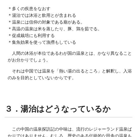
＊多くの疾患をなおす
＊湯治では沐浴と飲用とが含まれる
＊温泉には信仰の対象である廟がある。
＊高温の温泉は米を蒸したり、豚、鶏を茹でる。
＊促成栽培にも利用する
＊集魚効果を使って漁撈もしている
人間の沐浴が本位であるわが国の温泉とは、かなり異なること
がお分かりでしょう。
それは中国では温泉を「熱い湯の出るところ」と解釈し、入浴
のみを目的としていないからです。
３．湯治はどうなっているか
この中国の温泉探訪記の中味は、流行のレジャーランド温泉ば
かりではありません。むしろ、歴史のある伝統的な田舎の温泉も