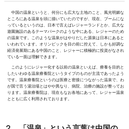
中国の温泉というと、何分にも広大な土地のこと、風光明媚な
ところにある温泉を頭に描いていたのですが、現在、ブームにな
っているというのは、日本で言えばレジャーランドとか、広大な
遊園施設のあるテーマパークのような中にある、レジャーのため
の温泉です。このような温泉がはやりだした源泉は日本にあると
いわれています。オリンピックを目の前に控えて、しかも好調な
経済発展期にある中国のこと、レジャーに積極的に投資がなされ
ている一面は理解できます。
このようにレジャー化する以前の温泉といえば、療養を目的と
したいわゆる温泉療養院というタイプのものが主流であったよう
です。温泉療養院というのは医療と密接につながった温泉で、わ
が国で言う湯治場とはやや異なり、病院、治療の施設が整ってお
ります。温泉療養院は、現在もなお各地にあって、レジャー温泉
とともに広く利用されております。
２．「温泉」という言葉は中国の