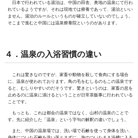
日本で行われている湯治は、中国の田舎、奥地の温泉にて行わ
れているようですが、それは現地では療養であって、湯治といい
ません。湯治のルールというものが確立していないのでしょう。
そこまで進むと中国には温泉療養院というのがあります。
４．温泉の入浴習慣の違い
これは驚きなのですが、家畜や動物を殺して食肉にする場合
に、温泉が使われております。鳥の毛をむしるのもこの温泉です
ると、むしりやすいのだそうです。驚きというのは、家畜の息を
止めるのに温泉に漬けるということが日常茶飯事に行われている
ことです。
もっとも、これは都会の温泉ではなく、山村の温泉のことで
す。先に紹介した「温泉」という字句の解釈の違いでしょう。
また、中国の温泉場では、洗い場で石鹸を使って身体を洗い、
身体についた石鹸を洗い落とさずに、泡のついたまま浴槽に入る