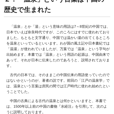
歴史で生まれた
「温泉」とか「湯」という意味の用語は7～8世紀の中国では、
日本でいえば奈良時代ですが、このころにはすでに使われており
ました。もともと文字通り、中国では温かい湯の出てくるところ
を温泉といっているといいます。わが国の風土記や日本書紀では
「温湯」が使われていましたが、万葉では「温泉」という字句が
出始めます。本書では「温泉」という用語の起源は、中国由来で
あって、それが日本に伝来したのであろうと、説明されておりま
す。
古代の日本では、そのままこの中国伝来の用語使っていたので
はないかというのが、著者の説です。前回の「江戸の温泉学」で
は、温泉という言葉は庶民の間では江戸時代に使われ始めたとい
うことでした。
中国の古典による古代の温泉とは何かといいますと、本書で
は、1500年以上前の中国の書物『水経注』を引用して、次のよ
うに説明しております。