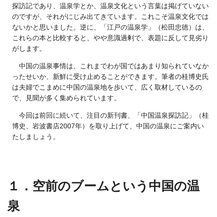
探訪記であり、温泉学とか、温泉文化という言葉は掲げていない
のですが、それがにじみ出てきています。これこそ温泉文化では
ないかと思いました。逆に、「江戸の温泉学」（松田忠徳）は、
これらの本と比較すると、やや意識過剰で、表題に反して見劣り
がします。
中国の温泉事情は、これまでわが国ではあまり知られていなか
ったせいか、新鮮に受け止めることができます。筆者の桂博史氏
は夫婦でこまめに中国の温泉地を歩いて、広く取材しているの
で、見聞が多く集められています。
今回は前回に続いて、注目の新刊書、「中国温泉探訪記」（桂
博史、岩波書店2007年）を取り上げて、中国の温泉にご案内い
たしましょう。
１．空前のブームという中国の温
泉