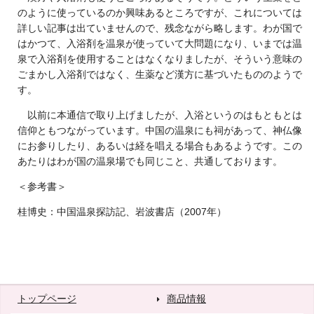
のように使っているのか興味あるところですが、これについては
詳しい記事は出ていませんので、残念ながら略します。わが国で
はかつて、入浴剤を温泉が使っていて大問題になり、いまでは温
泉で入浴剤を使用することはなくなりましたが、そういう意味の
ごまかし入浴剤ではなく、生薬など漢方に基づいたもののようで
す。
以前に本通信で取り上げましたが、入浴というのはもともとは
信仰ともつながっています。中国の温泉にも祠があって、神仏像
にお参りしたり、あるいは経を唱える場合もあるようです。この
あたりはわが国の温泉場でも同じこと、共通しております。
＜参考書＞
桂博史：中国温泉探訪記、岩波書店（2007年）
トップページ
商品情報