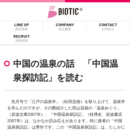
LINE UP
COMPANY
CONTACT
商品情報
会社概要
お問合せ
RECRUIT
採用情報
中国の温泉の話 「中国温
泉探訪記」を読む
先月号で「江戸の温泉学」（松田忠徳）を取り上げて、温泉学
を学んだのですが、その際紹介した田山花袋の「温泉めぐり」
（岩波文庫2007年）、「中国温泉探訪記」（桂博史、岩波書店
2007年）は、なかなか読み応えがあります。特に後者の「中国
温泉探訪記」は秀作です。この「中国温泉探訪記」は、たしかに