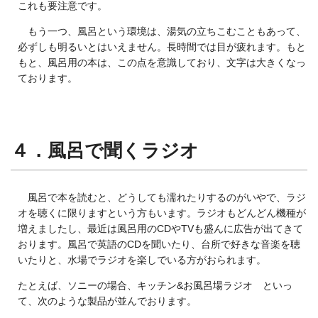
これも要注意です。
もう一つ、風呂という環境は、湯気の立ちこむこともあって、
必ずしも明るいとはいえません。長時間では目が疲れます。もと
もと、風呂用の本は、この点を意識しており、文字は大きくなっ
ております。
４．風呂で聞くラジオ
風呂で本を読むと、どうしても濡れたりするのがいやで、ラジ
オを聴くに限りますという方もいます。ラジオもどんどん機種が
増えましたし、最近は風呂用のCDやTVも盛んに広告が出てきて
おります。風呂で英語のCDを聞いたり、台所で好きな音楽を聴
いたりと、水場でラジオを楽しでいる方がおられます。
たとえば、ソニーの場合、キッチン&お風呂場ラジオ といっ
て、次のような製品が並んでおります。