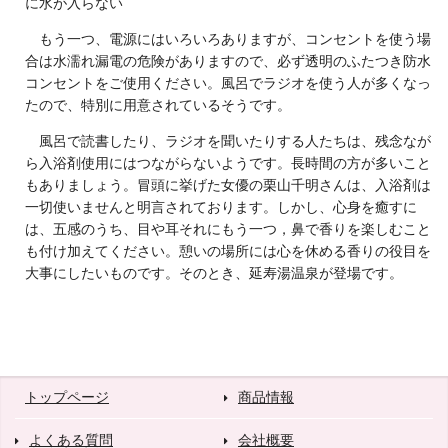
に水が入らない
もう一つ、電源にはいろいろありますが、コンセントを使う場
合は水濡れ漏電の危険がありますので、必ず透明のふたつき防水
コンセントをご使用ください。風呂でラジオを使う人が多くなっ
たので、特別に用意されているそうです。
風呂で読書したり、ラジオを聞いたりする人たちは、残念なが
ら入浴剤使用にはつながらないようです。長時間の方が多いこと
もありましょう。冒頭に挙げた女優の栗山千明さんは、入浴剤は
一切使いませんと明言されております。しかし、心身を癒すに
は、五感のうち、目や耳それにもう一つ，鼻で香りを楽しむこと
も付け加えてください。憩いの場所には心を休める香りの役目を
大事にしたいものです。そのとき、延寿湯温泉が登場です。
トップページ
商品情報
よくある質問
会社概要