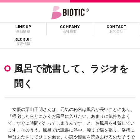
LINE UP
COMPANY
CONTACT
商品情報
会社概要
お問合せ
RECRUIT
採用情報
風呂で読書して、ラジオを
聞く
女優の栗山千明さんは、元気の秘密は風呂が長いことにあり、
「帰宅したらとにかくお風呂に入りたい。あまりに気持ちよく
て、すぐに時間がたってしまうんです」と、お風呂を礼賛してい
ます。そのうえ、風呂では読書に熱中、腰まで湯を張り、浴槽に
半分ふたをしてひじを乗せ、小説や漫画を読みふけるのだそうで