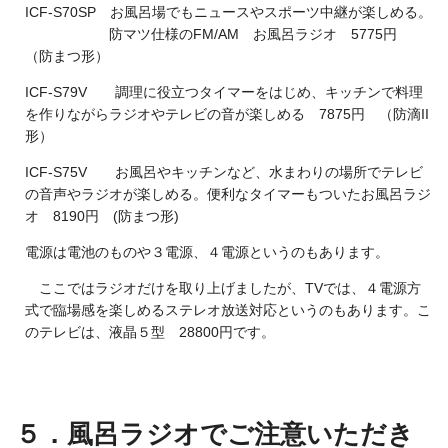
ICF-S70SP お風呂場でもニュースやスポーツ中継が楽しめる。
防マツ仕様のFM/AM お風呂ラジオ 5775円
（防まつ形）
ICF-S79V 調理に役立つタイマーをはじめ、キッチンで料理
を作りながらラジオやテレビの音が楽しめる 7875円 （防滴II
形）
ICF-S75V お風呂やキッチンなど、水まわりの場所でテレビ
の音声やラジオが楽しめる。便利なタイマーもついたお風呂ラジ
オ 8190円 (防まつ形)
電源は電池のものや３電源、４電源というのもあります。
ここではラジオだけを取り上げましたが、TVでは、４電源方
式で臨場感を楽しめるステレオ放送対応というのもあります。こ
のテレビは、液晶５型 28800円です。
５．風呂ラジオでご注意いただき