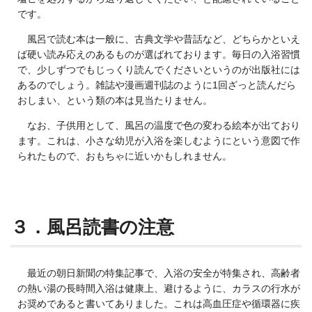
です。
風呂で読む本は一般に、古典文学や昔話など、どちらかといえ
ば硬い読み応えのあるものが選ばれております。毎日の入浴習慣
で、少しずつでもじっくり読んでくださいというのが出版社には
あるのでしょう。雑誌や漫画週刊誌のように1回ざっと読んだら
おしまい、という類の本は見当たりません。
なお、子供用として、風呂の温度で色の変わる絵本が出ており
ます。これは、小さな幼児が入浴を楽しむようにという意図で作
られたもので、おもちゃに近いかもしれません。
３．風呂読書の注意
最近の朝日新聞の特集記事で、入浴の安全が特集され、高齢者
の熱い湯の長時間入浴は健康上、避けるように、カラスの行水が
お奨めであると書いてありました。これは高血圧症や循環器に疾