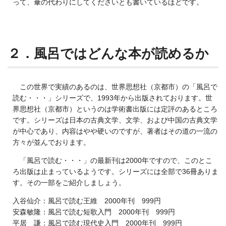
って、傘の代わりにしてくださいとも書いているほどです。
２．風呂ではどんな本が読めるか
この世界で実績のあるのは、世界思想社（京都市）の「風呂で
読む・・・」シリーズで、1993年から出版されております。世
界思想社（京都市）というのは学術書出版には定評のあるところ
です。シリーズは日本の古典文学、文学、および中国の古典文学
が中心であり、内容はやや硬いのですが、著者はその道の一流の
方々が並んでおります。
「風呂で読む・・・」の最新刊は2000年ですので、このとこ
ろ出版は止まっているようです。シリーズには全部で36冊ありま
す。その一部をご紹介しましょう。
入谷仙介：風呂で読む王維 2000年刊 999円
安森敏隆：風呂で読む短歌入門 2000年刊 999円
平居 謙：風呂で読む現代史入門 2000年刊 999円