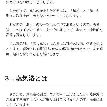
にカッコをつけることにします。
したがって、風呂の歴史をたどるには、「風呂」と「湯」を
別々に取り上げて考えないとややこしくなります。
わが国の「風呂」のルーツは蒸気浴であるというので、著者
は、このタイプの「風呂」を中心に取り上げ、歴史的、地理的な
変遷を調査しています。
この蒸気浴、「蒸し風呂」に入るには独特の設備、構造を必要
とします。遺跡として蒸気浴のための構造物が残るので、ある程
度、起源を探ることを可能にします。
３．蒸気浴とは
さきほど、蒸気浴の例にサウナと申し上げましたが、蒸気浴は
これまで本欄ではほとんど取り上げておりませんので、簡単に説
明しておきます。