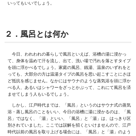
いってもいいでしょう。
２．風呂とは何か
今日、われわれの暮らしで風呂といえば、浴槽の湯に浸かっ
て、身体を温めて汗を流し、出て、洗い場で汚れを落とすタイプ
を頭に浮かべるでしょう。家庭の風呂、銭湯、温泉のいずれをと
っても、大部分の方は温湯タイプの風呂を思い起こすことにさほ
ど抵抗を感じません。なかにはサウナのような蒸気浴を頭に浮か
べる人、あるいはシャワーをざっとかぶって、これにて風呂を済
ませてしまう人もいるでしょう。
しかし、江戸時代までは、「風呂」というのはサウナ式の蒸気
浴・蒸し風呂のことをいい、今日の浴槽に湯に浸かるのは、「風
呂」ではなく、「湯」といい、「風呂」と「湯」は、はっきり区
別されていました。ここでは誤解を招くといけませんので、江戸
時代以前の風呂を取り上げる場合には、「風呂」と「湯」のよう