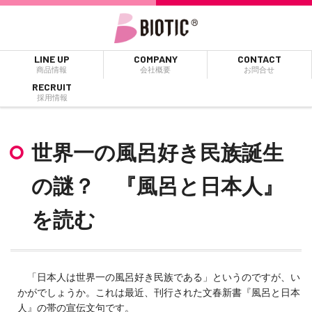
LINE UP
COMPANY
CONTACT
商品情報
会社概要
お問合せ
RECRUIT
採用情報
世界一の風呂好き民族誕生
の謎？ 『風呂と日本人』
を読む
「日本人は世界一の風呂好き民族である」というのですが、い
かがでしょうか。これは最近、刊行された文春新書『風呂と日本
人』の帯の宣伝文句です。