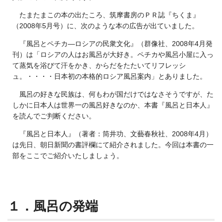
たまたまこの本の出たころ、筑摩書房のＰＲ誌『ちくま』
（2008年5月号）に、次のような本の広告が出ていました。
『風呂とペチカ―ロシアの民衆文化』（群像社、2008年4月発
刊）は「ロシアの人はお風呂が大好き。ペチカや風呂小屋に入っ
て蒸気を浴びて汗をかき、からだをたたいてリフレッシ
ュ。・・・・日本初の本格的ロシア風呂案内」とありました。
風呂の好きな民族は、何もわが国だけではなさそうですが、た
しかに日本人は世界一の風呂好きなのか、本書『風呂と日本人』
を読んでご判断ください。
『風呂と日本人』（著者：筒井功、文藝春秋社、2008年4月）
は先日、朝日新聞の書評欄にて紹介されました。今回は本書の一
部をここでご紹介いたしましょう。
１．風呂の発端