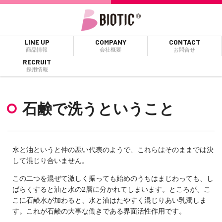
LINE UP
COMPANY
CONTACT
商品情報
会社概要
お問合せ
RECRUIT
採用情報
石鹸で洗うということ
水と油というと仲の悪い代表のようで、これらはそのままでは決
して混じり合いません。
この二つを混ぜて激しく振っても始めのうちはまじわっても、し
ばらくすると油と水の2層に分かれてしまいます。ところが、こ
こに石鹸水が加わると、水と油はたやすく混じりあい乳濁しま
す。これが石鹸の大事な働きである界面活性作用です。