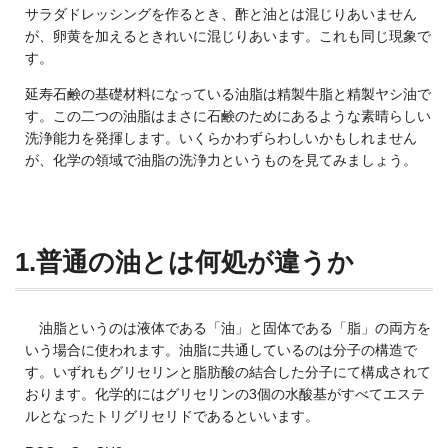
サラダドレッシングを作るとき、酢と油とは混じりあいません
が、卵黄を加えるときれいに混じりあいます。これも同じ現象で
す。
延寿石鹸の基礎材料になっている油脂は精製牛脂と精製ヤシ油で
す。この二つの油脂はまさに石鹸のためにあるような素晴らしい
洗浄能力を発揮します。いくらかわずらわしいかもしれません
が、化学の領域で油脂の洗浄力というものを見てみましょう。
1.
普通の油とは何処が違うか
油脂というのは液体である「油」と固体である「脂」の両方を
いう場合に使われます。油脂に共通しているのは分子の構造で
す。いずれもグリセリンと脂肪酸の結合した分子にて構成されて
おります。化学的にはグリセリンの3個の水酸基がすべてエステ
ルとなったトリグリセリドであるといいます。