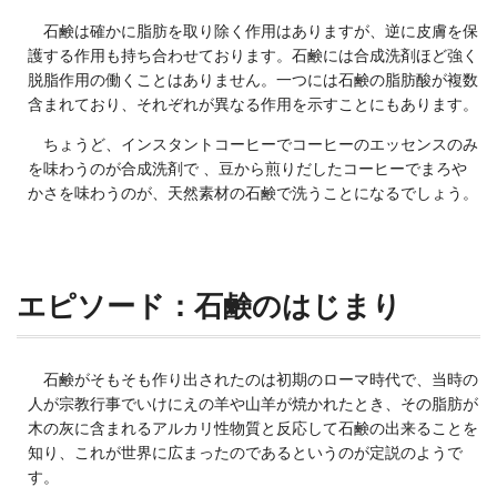
石鹸は確かに脂肪を取り除く作用はありますが、逆に皮膚を保
護する作用も持ち合わせております。石鹸には合成洗剤ほど強く
脱脂作用の働くことはありません。一つには石鹸の脂肪酸が複数
含まれており、それぞれが異なる作用を示すことにもあります。
ちょうど、インスタントコーヒーでコーヒーのエッセンスのみ
を味わうのが合成洗剤で 、豆から煎りだしたコーヒーでまろや
かさを味わうのが、天然素材の石鹸で洗うことになるでしょう。
エピソード：石鹸のはじまり
石鹸がそもそも作り出されたのは初期のローマ時代で、当時の
人が宗教行事でいけにえの羊や山羊が焼かれたとき、その脂肪が
木の灰に含まれるアルカリ性物質と反応して石鹸の出来ることを
知り、これが世界に広まったのであるというのが定説のようで
す。