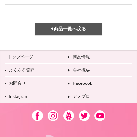
商品一覧へ戻る
トップページ
商品情報
よくある質問
会社概要
お問合せ
Facebook
Instagram
アメブロ