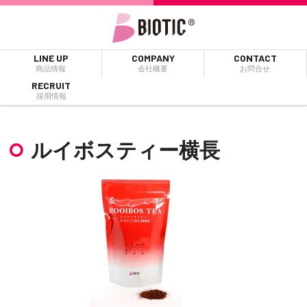
LINE UP
COMPANY
CONTACT
商品情報
会社概要
お問合せ
RECRUIT
採用情報
ルイボスティー横長