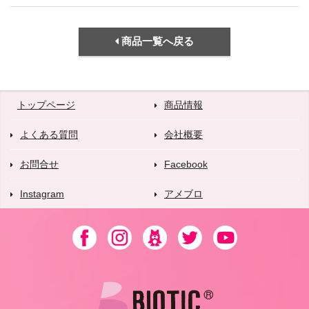
商品一覧へ戻る
トップページ
商品情報
よくある質問
会社概要
お問合せ
Facebook
Instagram
アメブロ