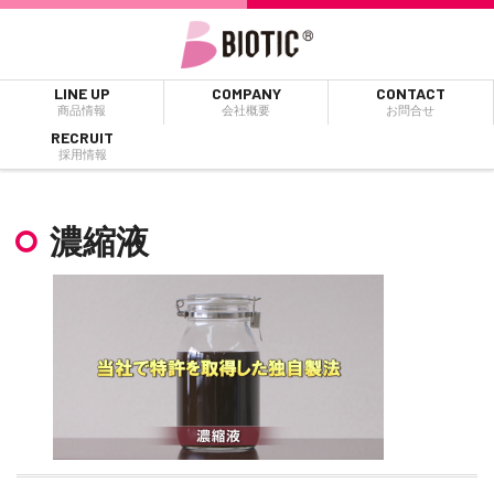
LINE UP
COMPANY
CONTACT
商品情報
会社概要
お問合せ
RECRUIT
採用情報
濃縮液