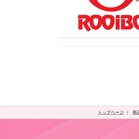
トップページ
商