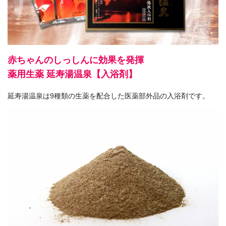
赤ちゃんのしっしんに効果を発揮
薬用生薬 延寿湯温泉【入浴剤】
延寿湯温泉は9種類の生薬を配合した医薬部外品の入浴剤です。