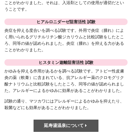
ことがわかりました。それは、入浴剤としての使用が適切だとい
うことです。
ヒアルロニダーゼ阻害活性 試験
炎症を抑える度合いを調べる試験です。外用で炎症（腫れ）によ
く用いられるグリチルリチン酸ジカリウムと比較試験をしたとこ
ろ、同等の値が認められました。炎症（腫れ）を抑える力がある
ことがわかりました。
ヒスタミン遊離阻害活性 試験
かゆみを抑える作用があるかを調べる試験です。アトピー性皮膚
炎の薬（軟膏）に含まれている、抗アレルギー薬のクロモグリク
酸ナトリウムと比較試験をしたところ、同等の値が認められまし
た。アレルギーによるかゆみに効果があることがわかりました。
試験の通り、マツカワにはアレルギーによるかゆみを抑えたり、
殺菌などにも効果があることがわかりました。
延寿湯温泉について