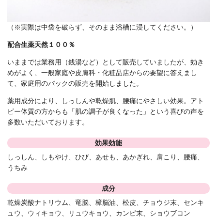
（※実際は中袋を破らず、そのまま浴槽に浸してください。）
配合生薬天然１００％
いままでは業務用（銭湯など）として販売していましたが、効き
めがよく、一般家庭や皮膚科・化粧品店からの要望に答えまし
て、家庭用のパックの販売を開始しました。
薬用成分により、しっしんや乾燥肌、腰痛にやさしい効果。アト
ピー体質の方からも「肌の調子が良くなった」という喜びの声を
多数いただいております。
効果効能
しっしん、しもやけ、ひび、あせも、あかぎれ、肩こり、腰痛、
うちみ
成分
乾燥炭酸ナトリウム、竜脳、樟脳油、松皮、チョウジ末、センキ
ュウ、ウィキョウ、リュウキョウ、カンピ末、ショウブコン