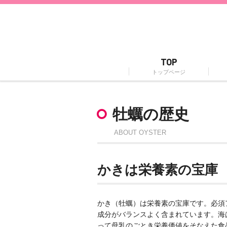
TOP
トップページ
牡蠣の歴史
ABOUT OYSTER
かきは栄養素の宝庫
かき（牡蠣）は栄養素の宝庫です。必須
成分がバランスよく含まれています。海
って母乳のごとき栄養価値をそなえた食