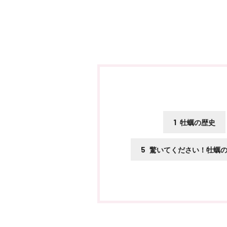
1
牡蠣の歴史
5
驚いてください！牡蠣