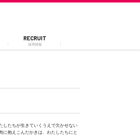
RECRUIT
採用情報
たしたちが生きていくうえで欠かせない
肉に抱えこんだかきは、わたしたちにと