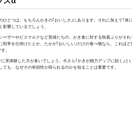
ラスα
のひとつは、もちろんかきの｢おいしさ｣にあります。それに加えて｢体
く影響しているでしょう。
シーザーやビスマルクなど英雄たちの、かき食に対する執着ぶりがそれを
に戦争を仕掛けたとか、たかが｢おいしい｣だけの食べ物なら、これほど
です。
でに実体験した方が多いでしょう。今さら｢かきが精力アップに効く｣と
しても、なぜその有効性が得られるのかを知ることは重要です。