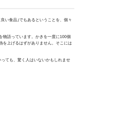
に良い食品｣でもあるということを、個々
物語っています。かきを一度に100個
熱を上げるはずがありません。そこには
いっても、驚く人はいないかもしれませ