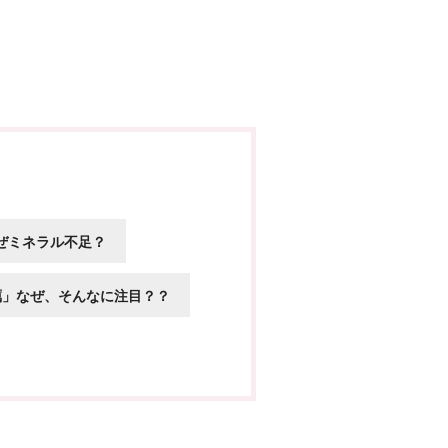
ぜミネラル不足？
蠣」なぜ、そんなに注目？？