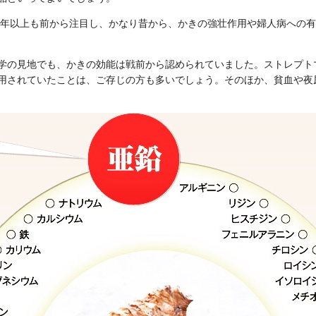
00年以上も前から注目し、かなり昔から、かきの強壮作用や婦人病への
学の見地でも、かきの効能は戦前から認められていました。ストレプト
用されていたことは、ご存じの方も多いでしょう。そのほか、貧血や夜