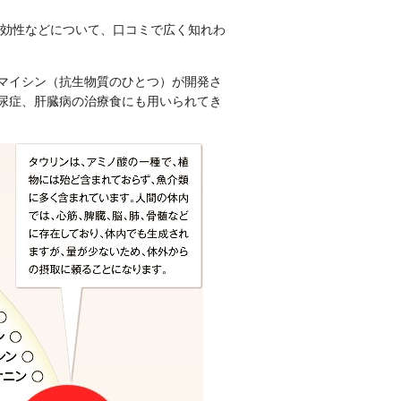
有効性などについて、口コミで広く知れわ
マイシン（抗生物質のひとつ）が開発さ
尿症、肝臓病の治療食にも用いられてき